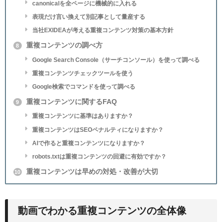
canonicalを全ページに機械的に入れる
表現だけ言い換えて別記事として量産する
当社EXIDEAが考える重複コンテンツ対策の基本方針
重複コンテンツの調べ方
8
Google Search Console（サーチコンソール）を使って調べる
重複コンテンツチェックツールを使う
Google検索でコマンドを使って調べる
重複コンテンツに関するFAQ
9
重複コンテンツに基準はありますか？
重複コンテンツはSEOペナルティになりますか？
AIで作ると重複コンテンツになりますか？
robots.txtは重複コンテンツの回避に有効ですか？
重複コンテンツは早めの対処・改善が大切
10
動画でわかる重複コンテンツの全体像