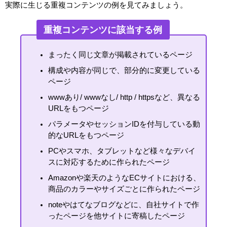
実際に生じる重複コンテンツの例を見てみましょう。
重複コンテンツに該当する例
まったく同じ文章が掲載されているページ
構成や内容が同じで、部分的に変更している
ページ
wwwあり/ wwwなし/ http / httpsなど、異なる
URLをもつページ
パラメータやセッションIDを付与している動
的なURLをもつページ
PCやスマホ、タブレットなど様々なデバイ
スに対応するために作られたページ
Amazonや楽天のようなECサイトにおける、
商品のカラーやサイズごとに作られたページ
noteやはてなブログなどに、自社サイトで作
ったページを他サイトに寄稿したページ