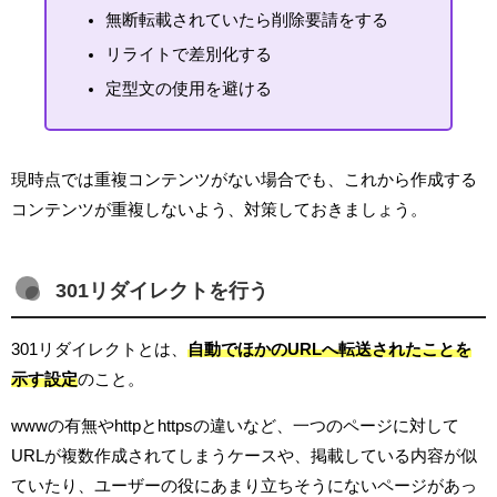
無断転載されていたら削除要請をする
リライトで差別化する
定型文の使用を避ける
現時点では重複コンテンツがない場合でも、これから作成する
コンテンツが重複しないよう、対策しておきましょう。
301リダイレクトを行う
301リダイレクトとは、
自動でほかのURLへ転送されたことを
示す設定
のこと。
wwwの有無やhttpとhttpsの違いなど、一つのページに対して
URLが複数作成されてしまうケースや、掲載している内容が似
ていたり、ユーザーの役にあまり立ちそうにないページがあっ