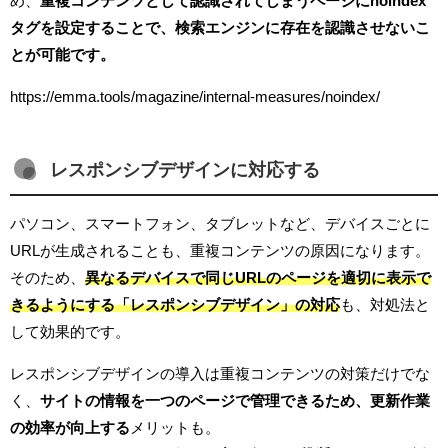
め、
重複コンテンツとして認識されてしまうページにnoindex
タグを設定することで、検索エンジンに存在を認識させないこ
とが可能です。
https://emma.tools/magazine/internal-measures/noindex/
レスポンシブデザインに対応する
パソコン、スマートフォン、タブレットなど、デバイスごとに
URLが生成されることも、重複コンテンツの原因になります。
そのため、
異なるデバイスで同じURLのページを適切に表示で
きるようにする「レスポンシブデザイン」の対応
も、対処法と
して効果的です。
レスポンシブデザインの導入は重複コンテンツの対策だけでな
く、
サイトの情報を一つのページで管理できるため、更新作業
の効率が向上する
メリットも。