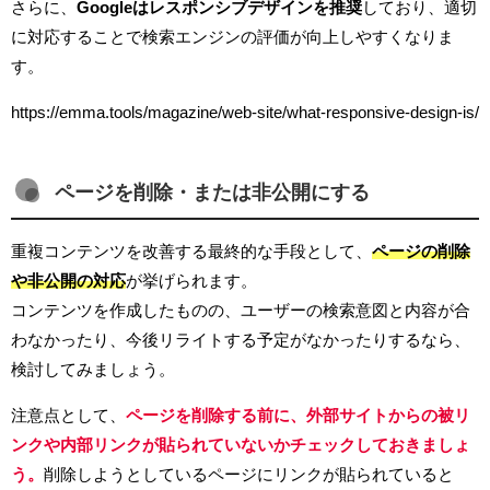
さらに、
Googleはレスポンシブデザインを推奨
しており、適切
に対応することで検索エンジンの評価が向上しやすくなりま
す。
https://emma.tools/magazine/web-site/what-responsive-design-is/
ページを削除・または非公開にする
重複コンテンツを改善する最終的な手段として、
ページの削除
や非公開の対応
が挙げられます。
コンテンツを作成したものの、ユーザーの検索意図と内容が合
わなかったり、今後リライトする予定がなかったりするなら、
検討してみましょう。
注意点として、
ページを削除する前に、外部サイトからの被リ
ンクや内部リンクが貼られていないかチェックしておきましょ
う。
削除しようとしているページにリンクが貼られていると