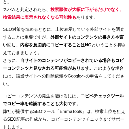
と。
スパムと判定されたら、
検索順位が大幅に下がるだけでなく、
検索結果に表示されなくなる可能性も
あります。
SEO対策を進めるときに、上位表示している外部サイトを調査
することは重要ですが、
外部サイトのコンテンツの書き方や言
い回し、内容を意図的にコピーすることはNG
ということを押さ
えておきましょう。
さらに、
自サイトのコンテンツがコピーされている場合もコピ
ーコンテンツと見なされる可能性があります。
このような場合
には、該当サイトへの削除依頼やGoogleへの申告をしてくださ
い。
コピーコンテンツの発生を避けるには、
コピペチェックツール
でコピー率を確認することも大切
です。
弊社が提供するSEOツール「EmmaTools」は、検索上位を狙え
るSEO記事の作成から、コピーコンテンツチェックまでサポー
トします。