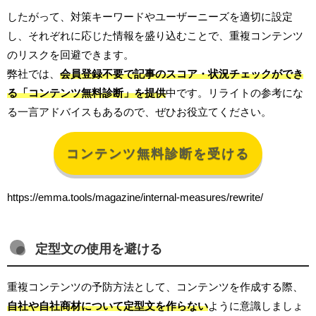
したがって、対策キーワードやユーザーニーズを適切に設定
し、それぞれに応じた情報を盛り込むことで、重複コンテンツ
のリスクを回避できます。
弊社では、
会員登録不要で記事のスコア・状況チェックができ
る「コンテンツ無料診断」を提供
中です。リライトの参考にな
る一言アドバイスもあるので、ぜひお役立てください。
コンテンツ無料診断を受ける
https://emma.tools/magazine/internal-measures/rewrite/
定型文の使用を避ける
重複コンテンツの予防方法として、コンテンツを作成する際、
自社や自社商材について定型文を作らない
ように意識しましょ