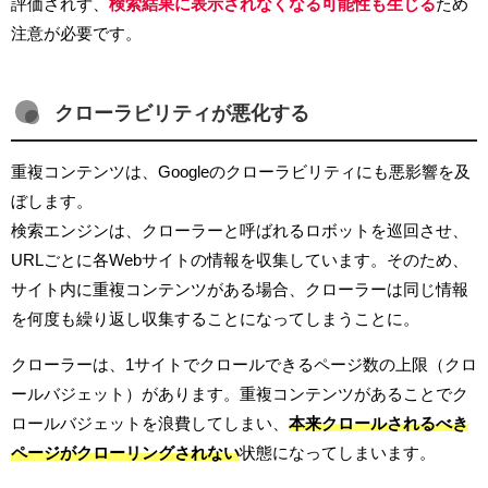
評価されず、
検索結果に表示されなくなる可能性も生じる
ため
注意が必要です。
クローラビリティが悪化する
重複コンテンツは、Googleのクローラビリティにも悪影響を及
ぼします。
検索エンジンは、クローラーと呼ばれるロボットを巡回させ、
URLごとに各Webサイトの情報を収集しています。そのため、
サイト内に重複コンテンツがある場合、クローラーは同じ情報
を何度も繰り返し収集することになってしまうことに。
クローラーは、1サイトでクロールできるページ数の上限（クロ
ールバジェット）があります。重複コンテンツがあることでク
ロールバジェットを浪費してしまい、
本来クロールされるべき
ページがクローリングされない
状態になってしまいます。