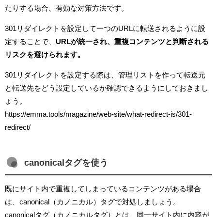
たりする場合、有効な対策方法です。
301リダイレクトを設定して一つのURLに転送されるように設
定することで、
URLが統一され、重複コンテンツと判断される
リスクを避けられます。
301リダイレクトを設定する際は、管理リストを作って転送元
と転送先をどう設定しているか確認できるようにしておきまし
ょう。
https://emma.tools/magazine/web-site/what-redirect-is/301-
redirect/
canonicalタグを使う
既にサイト内で重複してしまっているコンテンツがある場合
は、canonical（カノニカル）タグで対処しましょう。
canonicalタグ（カノニカルタグ）とは、同一サイト内に内容が