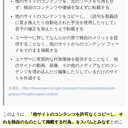
他のサイトのコンテンツを、元のソースを引用もせ
ず、独自のコンテンツや価値を加えずに転載する
他のサイトのコンテンツをコピーし、（語句を類義語
に置き換えたり自動化された手法を使用したりして）
若干の修正を加えたうえで転載する
ユーザーに対してなんらかの形で独自のメリットを提
供することなく、他のサイトからのコンテンツ フィー
ドをそのまま掲載する
ユーザーに実質的な付加価値を提供することなく、他
のサイトの動画、画像、その他のメディアなどのコン
テンツを埋め込んだり編集したりしているだけのサイ
トを作成する
引用元：
https://developers.google.com/search/docs/essentials/spam-
policies?hl=ja#scraped-content
このように、
「他サイトのコンテンツを許可なくコピーし、そ
れを独自のものとして掲載する行為」をスパムとみなす
とのこ