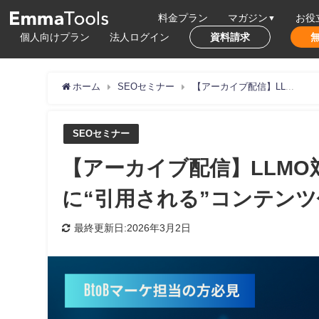
料金プラン
マガジン
お役
個人向けプラン
法人ログイン
資料請求
ホーム
SEOセミナー
【アーカイブ配信】LLMO対策における“コンテンツ”攻略～AIに“引用される”コンテンツ作りを解説～
SEOセミナー
【アーカイブ配信】LLMO
に“引用される”コンテン
最終更新日:2026年3月2日