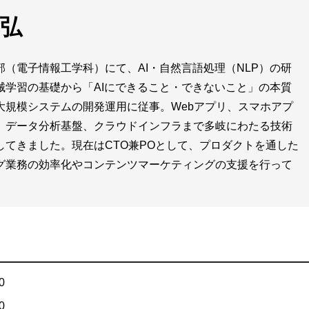
尊弘
部（電子情報工学科）にて、AI・自然言語処理（NLP）の研
械学習の基礎から「AIにできること・できないこと」の本質
大規模システムの開発運用に従事。Webアプリ、スマホアプ
、データ分析基盤、クラウドインフラまで多岐にわたる技術
してきました。現在はCTO兼POとして、プロダクトを通した
グ業務の効率化やコンテンツマーケティングの支援を行って
0
0