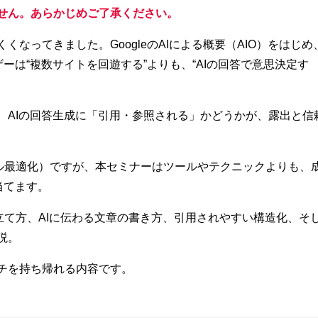
せん。あらかじめご了承ください。
なってきました。GoogleのAIによる概要（AIO）をはじめ
、ユーザーは“複数サイトを回遊する”よりも、“AIの回答で意思決定す
、AIの回答生成に「引用・参照される」かどうかが、露出と信
デル最適化）ですが、本セミナーはツールやテクニックよりも、
当てます。
立て方、AIに伝わる文章の書き方、引用されやすい構造化、そ
説。
チを持ち帰れる内容です。