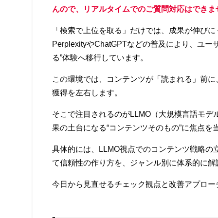
んので、リアルタイムでのご質問対応はできま
「検索で上位を取る」だけでは、成果が伸びにくく
PerplexityやChatGPTなどの普及により
る”体験へ移行しています。
この環境では、コンテンツが「読まれる」前に
獲得を左右します。
そこで注目されるのがLLMO（大規模言語モ
果の土台になる“コンテンツそのもの”に焦点を
具体的には、LLMO視点でのコンテンツ戦略の
て信頼性の作り方を、ジャンル別に体系的に解
今日から見直せるチェック観点と改善アプロー