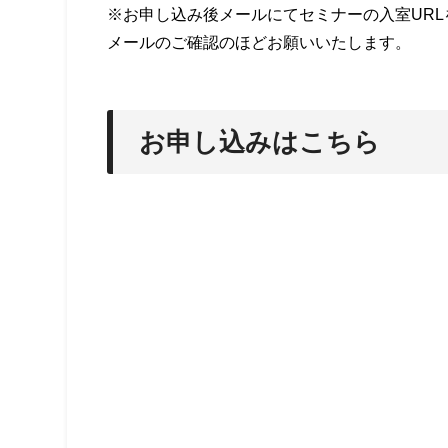
※お申し込み後メールにてセミナーの入室UR
メールのご確認のほどお願いいたします。
お申し込みはこちら