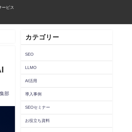
Oサービス
カテゴリー
SEO
I
LLMO
AI活用
編集部
導入事例
SEOセミナー
お役立ち資料