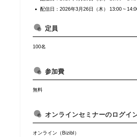
配信日：2026年3月26日（木） 13:00 ~ 14:0
定員
100名
参加費
無料
オンラインセミナーのログイ
オンライン（Bizibl）