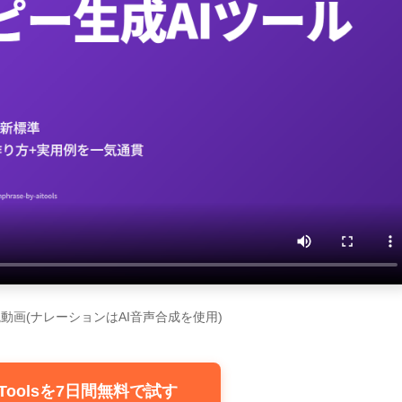
動画(ナレーションはAI音声合成を使用)
aToolsを7日間無料で試す