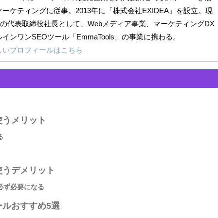
ーケティングに従事。2013年に「株式会社EXIDEA」を設立。現
EAの代表取締役社長として、Webメディア事業、マーケティングDX
インワンSEOツール「EmmaTools」の事業に携わる。
しいプロフィールはこちら
使うメリット
る
使うデメリット
必ず必要になる
ールおすすめ5選