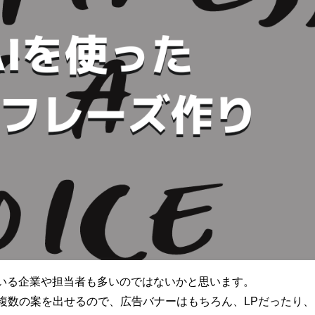
ている企業や担当者も多いのではないかと思います。
複数の案を出せるので、広告バナーはもちろん、LPだったり、