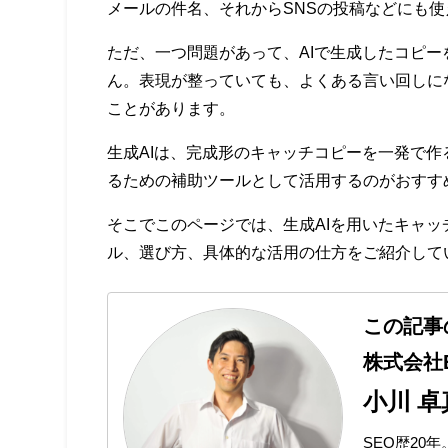
メールの件名、それからSNSの投稿などにも
ただ、一つ問題があって、AIで生成したコピ
ん。表現が整っていても、よくある言い回しに
ことがあります。
生成AIは、完成形のキャッチコピーを一発で
るための補助ツールとして活用するのがおすす
そこでこのページでは、生成AIを用いたキャ
ル、選び方、具体的な活用の仕方をご紹介して
この記事
株式会社E
小川 卓
SEO歴20