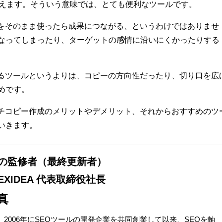
使えます。そういう意味では、とても便利なツールです。
ーをそのまま使ったら成果につながる、というわけではありませ
なってしまったり、ターゲットの感情に沿いにくかったりする
作るツールというよりは、コピーの方向性だったり、切り口を広
めです。
ッチコピー作成のメリットやデメリット、それからおすすめのツ
いきます。
の監修者（最終更新者）
XIDEA 代表取締役社長
真
年。2006年にSEOツールの開発企業を共同創業して以来、SEOを軸