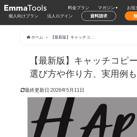
料金プラン
マガジン
お役
個人向けプラン
法人ログイン
資料請求
ホーム
【最新版】キャッチコピーの生成におすすめのAIツール5選！選び方や作り方、実用例も紹介
【最新版】キャッチコピー
選び方や作り方、実用例
最終更新日:2026年5月11日