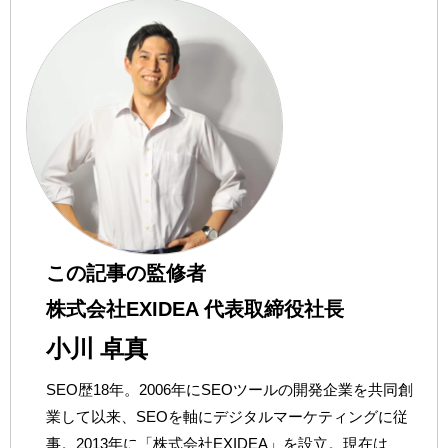
この記事の監修者
株式会社EXIDEA 代表取締役社長
小川 卓真
SEO歴18年。2006年にSEOツールの開発企業を共同創
業して以来、SEOを軸にデジタルマーケティングに従
事。2013年に「株式会社EXIDEA」を設立。現在は