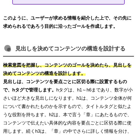
このように、ユーザーが求める情報を紹介した上で、その先に
求められるであろう目的に沿ったゴールを作成します。
見出しを決めてコンテンツの構造を設計する
検索意図を把握し、コンテンツのゴールを決めたら、見出しを
決めてコンテンツの構造を設計します。
見出しは、コンテンツを要点ごとに区切る際に設置するもの
で、hタグで管理します。
hタグは、h1～h6まであり、数字が小
さいほど大きな見出しになります。h1は、コンテンツ全体が何
について書かれたものかを示すもので、タイトルタグと似たよ
うな役割を持ちます。h2は、本で言う「章」にあたるもので、
コンテンツで伝えたい具体的な内容を要点ごとに区切る際に使
用します。続くh3は、「章」の中でさらに詳しく情報を分け、