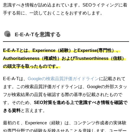
意識すべき情報が詰め込まれています。SEOライティングに着
手する前に、一読しておくことをおすすめします。
E-E-A-Tを意識する
E-E-A-Tとは、Experience（経験）とExpertise(専門性）、
Authoritativeness（権威性）およびTrustworthiness（信頼）
の頭文字を取ったものです。
E-E-A-Tは、
Googleの検索品質評価ガイドライン
に記載されて
ます。この検索品質評価ガイドラインは、Googleの外部スタッ
フが検索結果の品質を確認する際の基準が記載されたもので
す。そのため、
SEO対策を進める上で意識すべき情報を確認で
きる資料
と言えます。
最初のＥ、Experience（経験）は、コンテンツ作成者の実体験
や専門分野での経験を反映させることを意味します。ユーザー