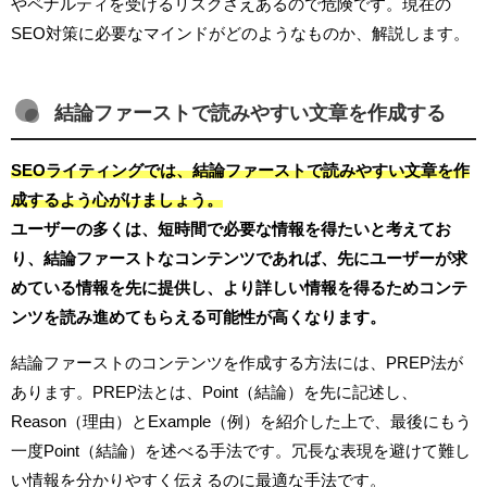
やペナルティを受けるリスクさえあるので危険です。現在の
SEO対策に必要なマインドがどのようなものか、解説します。
結論ファーストで読みやすい文章を作成する
SEOライティングでは、結論ファーストで読みやすい文章を作
成するよう心がけましょう。
ユーザーの多くは、短時間で必要な情報を得たいと考えてお
り、結論ファーストなコンテンツであれば、先にユーザーが求
めている情報を先に提供し、より詳しい情報を得るためコンテ
ンツを読み進めてもらえる可能性が高くなります。
結論ファーストのコンテンツを作成する方法には、PREP法が
あります。PREP法とは、Point（結論）を先に記述し、
Reason（理由）とExample（例）を紹介した上で、最後にもう
一度Point（結論）を述べる手法です。冗長な表現を避けて難し
い情報を分かりやすく伝えるのに最適な手法です。