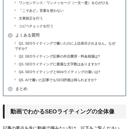
ワンセンテンス・ワンメッセージ（一文一意）を心がける
「こそあど」言葉を使わない
文章校正を行う
コピペチェックを行う
よくある質問
11
Q1. SEOライティングで書いたのに上位表示されません。なぜ
ですか?
Q2. SEOライティング記事の外注費用・料金相場は?
Q3. SEOライティングに最適な文字数はありますか?
Q4. SEOライティングとWebライティングの違いは?
Q5. AIで書いた記事でもSEO評価は得られますか?
まとめ
12
動画でわかるSEOライティングの全体像
記事の要点を先に動画で掴みたい方は、以下をご覧ください。