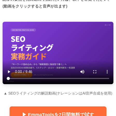
(動画をクリックすると音声が出ます)
▲ SEOライティングの解説動画(ナレーションはAI音声合成を使用)
▶ EmmaToolsを7日間無料で試す