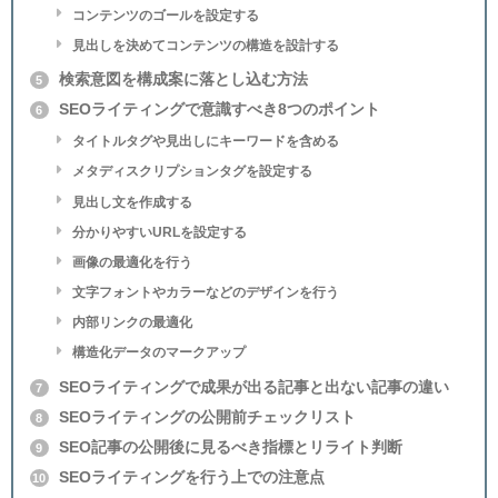
コンテンツのゴールを設定する
見出しを決めてコンテンツの構造を設計する
検索意図を構成案に落とし込む方法
5
SEOライティングで意識すべき8つのポイント
6
タイトルタグや見出しにキーワードを含める
メタディスクリプションタグを設定する
見出し文を作成する
分かりやすいURLを設定する
画像の最適化を行う
文字フォントやカラーなどのデザインを行う
内部リンクの最適化
構造化データのマークアップ
SEOライティングで成果が出る記事と出ない記事の違い
7
SEOライティングの公開前チェックリスト
8
SEO記事の公開後に見るべき指標とリライト判断
9
SEOライティングを行う上での注意点
10