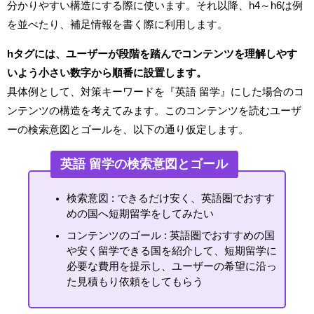
分かりやすい構造にする際に使います。それ以降、h4～h6は例
を並べたり、補足情報を書く際に利用します。
hタグには、ユーザーが段階を踏んでコンテンツを理解しやす
いよう小さい数字から順番に設置します。
具体例として、対策キーワードを『英語 留学』にした場合のコ
ンテンツの構造を考えてみます。このコンテンツを読むユーザ
ーの検索意図とゴールを、以下の通り仮定します。
英語 留学の検索意図とゴール
検索意図 : できるだけ安く、英語圏でおすす
めの国へ短期留学をしてみたい
コンテンツのゴール : 英語圏でおすすめの国
や安く留学できる国を紹介して、短期留学に
必要な費用を提示し、ユーザーの希望に沿っ
た見積もり依頼をしてもらう