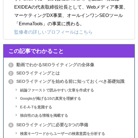
EXIDEAの代表取締役社長として、Webメディア事業、
マーケティングDX事業、オールインワンSEOツール
「EmmaTools」の事業に携わる。
監修者の詳しいプロフィールはこちら
この記事でわかること
動画でわかるSEOライティングの全体像
1
SEOライティングとは
2
SEOライティングを始める前に知っておくべき基礎知識
3
結論ファーストで読みやすい文章を作成する
Googleが掲げる10の真実を理解する
E-E-A-Tを意識する
独自性のある情報を掲載する
SEOライティングに必要な3つの準備
4
検索キーワードからユーザーの検索意図を分析する