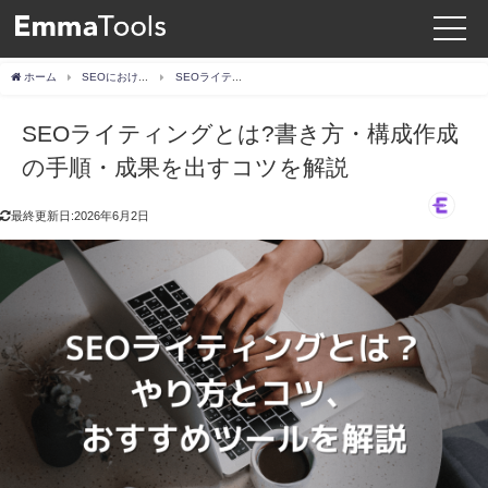
ホーム
SEOにおける内部対策でやるべきこと20選！インデックスやランキング、クローラビリティなど目的別に解説
SEOライティングとは?書き方・構成作成の手順・成果を出すコツを解説
SEOライティングとは?書き方・構成作成
の手順・成果を出すコツを解説
最終更新日:2026年6月2日