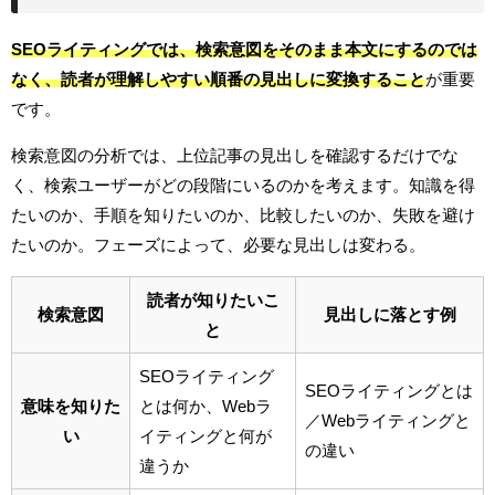
SEOライティングでは、検索意図をそのまま本文にするのでは
なく、読者が理解しやすい順番の見出しに変換すること
が重要
です。
検索意図の分析では、上位記事の見出しを確認するだけでな
く、検索ユーザーがどの段階にいるのかを考えます。知識を得
たいのか、手順を知りたいのか、比較したいのか、失敗を避け
たいのか。フェーズによって、必要な見出しは変わる。
読者が知りたいこ
検索意図
見出しに落とす例
と
SEOライティング
SEOライティングとは
意味を知りた
とは何か、Webラ
／Webライティングと
い
イティングと何が
の違い
違うか