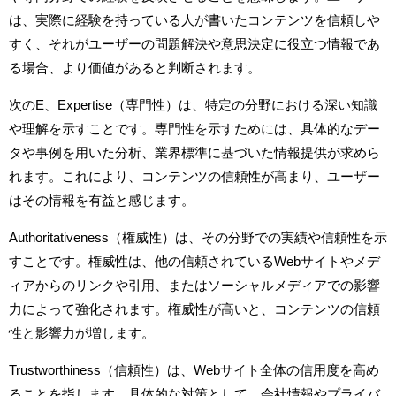
は、実際に経験を持っている人が書いたコンテンツを信頼しや
すく、それがユーザーの問題解決や意思決定に役立つ情報であ
る場合、より価値があると判断されます。
次のE、Expertise（専門性）は、特定の分野における深い知識
や理解を示すことです。専門性を示すためには、具体的なデー
タや事例を用いた分析、業界標準に基づいた情報提供が求めら
れます。これにより、コンテンツの信頼性が高まり、ユーザー
はその情報を有益と感じます。
Authoritativeness（権威性）は、その分野での実績や信頼性を示
すことです。権威性は、他の信頼されているWebサイトやメデ
ィアからのリンクや引用、またはソーシャルメディアでの影響
力によって強化されます。権威性が高いと、コンテンツの信頼
性と影響力が増します。
Trustworthiness（信頼性）は、Webサイト全体の信用度を高め
ることを指します。具体的な対策として、会社情報やプライバ