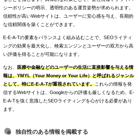
シーポリシーの明示、透明性のある運営姿勢が求められます。
信頼性が高いWebサイトは、ユーザーに安心感を与え、長期的
な信頼関係を築くことができます。
E-E-A-Tの要素をバランスよく組み込むことで、SEOライティ
ングの効果を最大化し、検索エンジンとユーザーの双方から高
い評価を得ることが可能になります。
なお、
医療や金融などのユーザーの生活に直接影響を与える情
報は、YMYL（Your Money or Your Life）と呼ばれるジャンル
として、特にE-E-A-Tが重視されています。
これらの情報を発
信するWebサイトは、Googleからの評価も厳しくなるため、E-
E-A-Tを強く意識したSEOライティングを心がける必要があり
ます。
独自性のある情報を掲載する