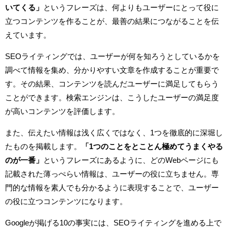
いてくる」
というフレーズは、何よりもユーザーにとって役に
立つコンテンツを作ることが、最善の結果につながることを伝
えています。
SEOライティングでは、ユーザーが何を知ろうとしているかを
調べて情報を集め、分かりやすい文章を作成することが重要で
す。その結果、コンテンツを読んだユーザーに満足してもらう
ことができます。検索エンジンは、こうしたユーザーの満足度
が高いコンテンツを評価します。
また、伝えたい情報は浅く広くではなく、1つを徹底的に深堀し
たものを掲載します。
「1つのことをとことん極めてうまくやる
のが一番」
というフレーズにあるように、どのWebページにも
記載された薄っぺらい情報は、ユーザーの役に立ちません。専
門的な情報を素人でも分かるように表現することで、ユーザー
の役に立つコンテンツになります。
Googleが掲げる10の事実には、SEOライティングを進める上で