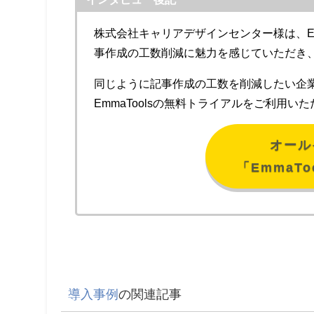
株式会社キャリアデザインセンター様は、Em
事作成の工数削減に魅力を感じていただき
同じように記事作成の工数を削減したい企
EmmaToolsの無料トライアルをご利用
オール
「EmmaT
導入事例
の関連記事