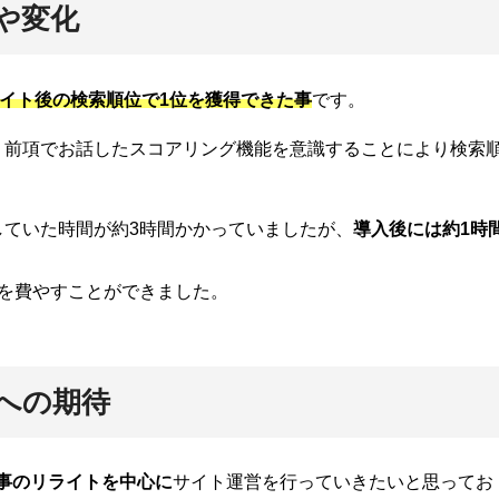
果や変化
イト後の検索順位で1位を獲得できた事
です。
、前項でお話したスコアリング機能を意識することにより検索
していた時間が約3時間かかっていましたが、
導入後には約1時
間を費やすことができました。
sへの期待
事のリライトを中心に
サイト運営を行っていきたいと思ってお