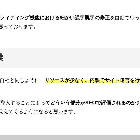
ラィティング機能における細かい誤字脱字の修正
を自動で行っ
思っております。
業
は、自社と同じように、
リソースが少なく、内製でサイト運営を行
sを導入することによって
どういう部分がSEOで評価されるのか
見えてくるようになると思います。