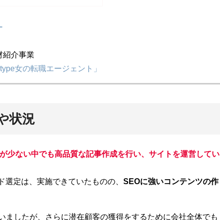
ー
材紹介事業
type女の転職エージェント」
題や状況
が少ない中でも高品質な記事作成を行い、サイトを運営してい
ド選定は、実施できていたものの、
SEOに強いコンテンツの作
ていましたが、さらに潜在顧客の獲得をするために会社全体でも