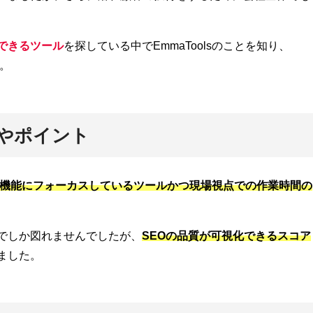
できるツール
を探している中でEmmaToolsのことを知り、
た。
手やポイント
機能にフォーカスしているツールかつ現場視点での作業時間の
でしか図れませんでしたが、
SEOの品質が可視化できるスコア
ました。