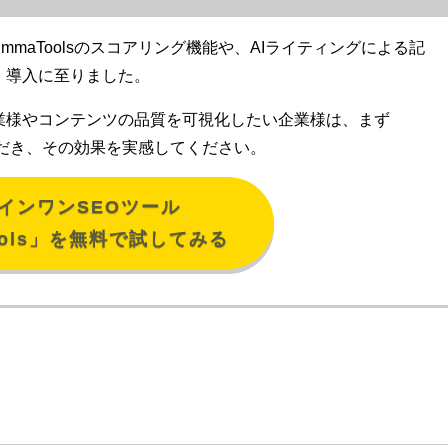
maToolsのスコアリング機能や、AIライティングによる記
、導入に至りました。
業様やコンテンツの品質を可視化したい企業様は、まず
いただき、その効果を実感してください。
インワンSEOツール
ools」を無料で試してみる