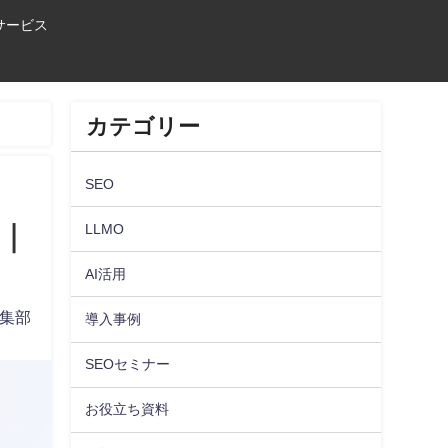
Oサービス
カテゴリー
SEO
｜
LLMO
AI活用
編集部
導入事例
SEOセミナー
お役立ち資料