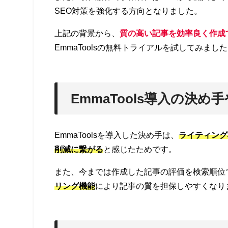
SEO対策を強化する方向となりました。
上記の背景から、
質の高い記事を効率良く作成
EmmaToolsの無料トライアルを試してみまし
EmmaTools導入の決め
EmmaToolsを導入した決め手は、
ライティング
削減に繋がる
と感じたためです。
また、今までは作成した記事の評価を検索順位
リング機能
により記事の質を担保しやすくなり