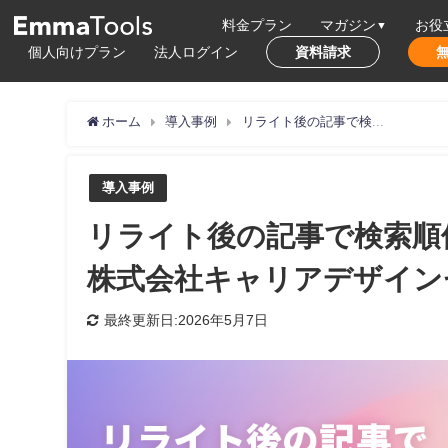
料金プラン
マガジン
お役
個人向けプラン
法人ログイン
資料請求
ホーム
導入事例
リライト後の記事で検索順位1を獲得！！｜人材サービス業界｜株式会社キャリアデザインセンター
導入事例
リライト後の記事で検索順
株式会社キャリアデザイン
最終更新日:2026年5月7日