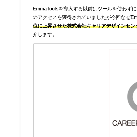
EmmaToolsを導入する以前はツールを使
のアクセスを獲得されていましたが今回なぜEmm
位に上昇させた株式会社キャリアデザインセンタ
介します。