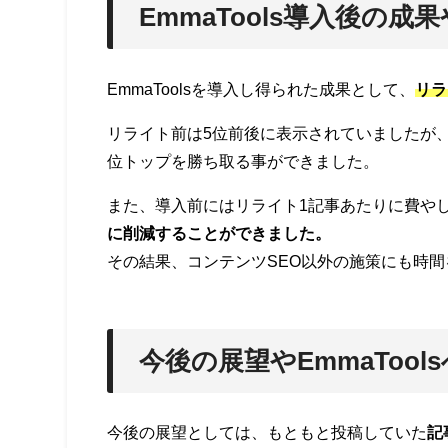
EmmaTools導入後の成
EmmaToolsを導入し得られた成果として、
リラ
リライト前は5位前後に表示されていましたが
位トップを勝ち取る事ができました。
また、導入前にはリライト1記事あたりに費や
に削減することができました。
その結果、コンテンツSEO以外の施策にも時
今後の展望やEmmaTool
今後の展望としては、もともと投稿していた
記