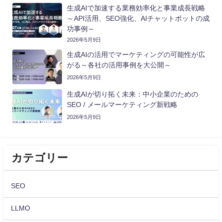
生成AIで加速する業務効率化と事業成長戦略
～API活用、SEO強化、AIチャットボットの成
功事例～
2026年5月9日
生成AIの活用でマーケティングの可能性が広
がる～各社の活用事例を大公開～
2026年5月9日
生成AIが切り拓く未来：中小企業のための
SEO / メールマーケティング新戦略
2026年5月9日
カテゴリー
SEO
LLMO