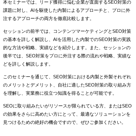
本セミナーでは、リード獲得に悩む企業が直面するSEO対策の
課題に対し、AIを駆使した内製によるアプローチと、プロに外
注するアプローチの両方を徹底比較します。
セッションの前半では、コンテンツマーケティングとSEO対策
の基本を詳しく解説し、AIを活用した内製でのSEO対策の実践
的な方法や戦略、実績などを紹介します。また、セッションの
後半では、SEO対策をプロに外注する際の流れや戦略、実績な
どを詳しく解説します。
このセミナーを通じて、SEO対策における内製と外製それぞれ
のメリットとデメリット、自社に適したSEO対策の取り組み方
を理解し、実業務に役立つ知識を得ることが可能です。
SEOに取り組みたいがリソースが限られている方、またはSEO
の効果をさらに高めたい方にとって、最適なソリューションを
見つけるための絶好の機会ですので、ぜひご参加ください。