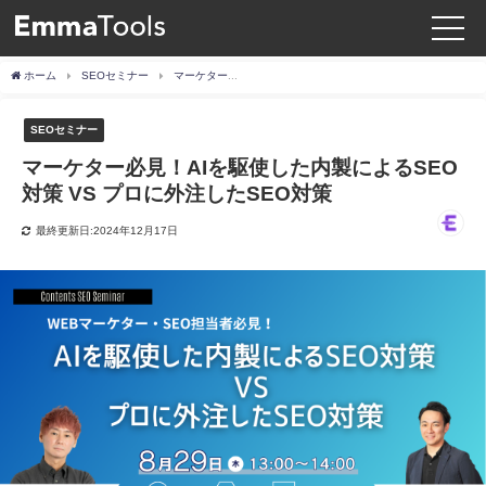
ホーム
SEOセミナー
マーケター必見！AIを駆使した内製によるSEO対策 VS プロに外注したSEO対策
SEOセミナー
マーケター必見！AIを駆使した内製によるSEO
対策 VS プロに外注したSEO対策
最終更新日:2024年12月17日