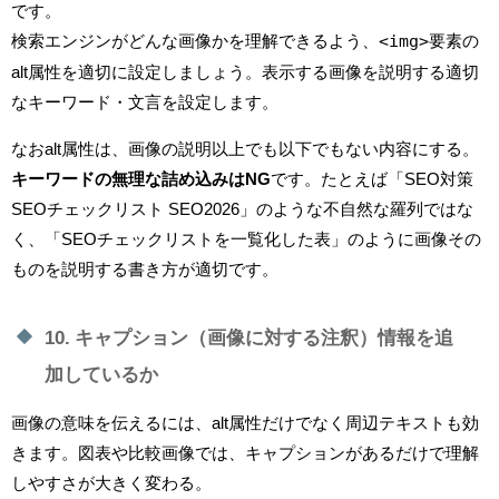
です。
<img>
検索エンジンがどんな画像かを理解できるよう、
要素の
alt属性を適切に設定しましょう。表示する画像を説明する適切
なキーワード・文言を設定します。
なおalt属性は、画像の説明以上でも以下でもない内容にする。
キーワードの無理な詰め込みはNG
です。たとえば「SEO対策
SEOチェックリスト SEO2026」のような不自然な羅列ではな
く、「SEOチェックリストを一覧化した表」のように画像その
ものを説明する書き方が適切です。
10. キャプション（画像に対する注釈）情報を追
加しているか
画像の意味を伝えるには、alt属性だけでなく周辺テキストも効
きます。図表や比較画像では、キャプションがあるだけで理解
しやすさが大きく変わる。