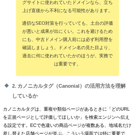
グサイトに使われていたドメインなら、立ち
上げ直後から不利になる可能性があります。
適切なSEO対策を行っていても、土台の評価
が悪いと成果が出にくい。これを避けるため
にも、中古ドメイン購入前には必ず利用歴を
確認しましょう。ドメイン名の見た目より、
過去に何に使われていたかのほうが、実務で
は重要です。
2. カノニカルタグ（Canonial）の活用方法を理解
しているか
カノニカルタグは、重複や類似ページがあるときに「どのURL
を正規ページとして評価してほしいか」を検索エンジンへ伝え
る設定です。ECで色違いの商品ページが複数ある、地域名だけ
差し替えた店舗ページが並ぶ。こういう場面では特に重要で