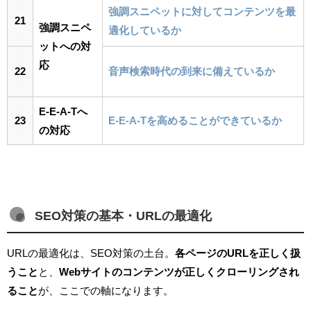
強調スニペットに対してコンテンツを最
21
強調スニペ
適化しているか
ットへの対
応
22
音声検索時代の到来に備えているか
E-E-A-Tへ
23
E-E-A-Tを高めることができているか
の対応
SEO対策の基本・URLの最適化
URLの最適化は、SEO対策の土台。
各ページのURLを正しく扱
うこと
と、
Webサイトのコンテンツが正しくクローリングされ
ること
が、ここでの軸になります。