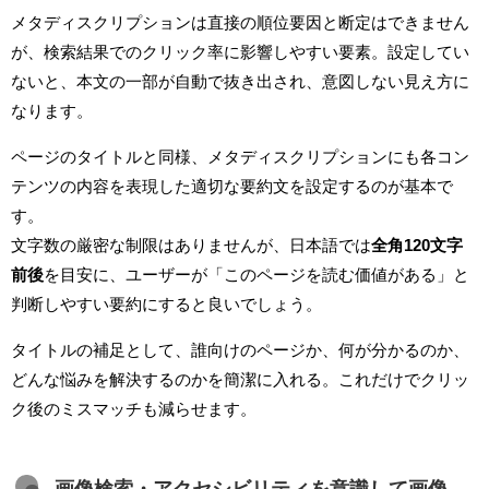
メタディスクリプションは直接の順位要因と断定はできません
が、検索結果でのクリック率に影響しやすい要素。設定してい
ないと、本文の一部が自動で抜き出され、意図しない見え方に
なります。
ページのタイトルと同様、メタディスクリプションにも各コン
テンツの内容を表現した適切な要約文を設定するのが基本で
す。
文字数の厳密な制限はありませんが、日本語では
全角120文字
前後
を目安に、ユーザーが「このページを読む価値がある」と
判断しやすい要約にすると良いでしょう。
タイトルの補足として、誰向けのページか、何が分かるのか、
どんな悩みを解決するのかを簡潔に入れる。これだけでクリッ
ク後のミスマッチも減らせます。
画像検索・アクセシビリティを意識して画像