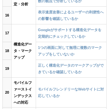
数の観点で分析しているか
定・分析
表示速度改善によるユーザーの利便性へ
16
の影響を確認しているか
Googleがサポートする構造化データを
17
定期的にチェックしているか
構造化デー
1つの画面に対して無理に複数のマーク
18
タ・マーク
アップをしていないか
アップ
正しく構造化データのマークアップがで
19
きているか確認しているか
モバイルフ
ァーストイ
モバイルフレンドリーなWebサイトに対
20
ンデックス
応しているか
への対応