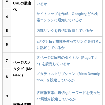
3
URLの最適
いるか
化
サイトマップを作成、Googleなどの検
4
索エンジンに通知しているか
5
内部リンクを適切に設置しているか
aタグとhref属性を使ってリンクをHTML
6
に記述しているか
各ページに固有のタイトル（Page Titl
7
ページのメ
e）を設定しているか
タタグ（Me
メタディスクリプション（Meta Descrip
tatag）
8
tion）を設定しているか
各画像要素に適切なキーワードを使った
9
alt属性を設定しているか
画像検索関