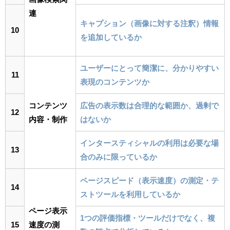
連
キャプション（画像に対する注釈）情報
10
を追加しているか
ユーザーにとって簡潔に、分かりやすい
11
表現のコンテンツか
コンテンツ
広告の表示数は合理的な範囲か、過剰で
12
内容・制作
はないか
インタースティシャルの利用は必要な場
13
合のみに限っているか
ページスピード（表示速度）の測定・テ
14
ストツールを利用しているか
ページ表示
1つの評価指標・ツールだけでなく、複
15
速度の測