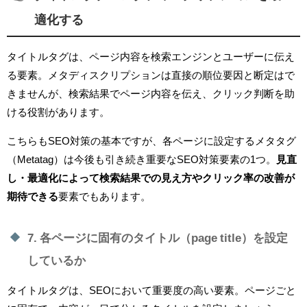
適化する
タイトルタグは、ページ内容を検索エンジンとユーザーに伝え
る要素。メタディスクリプションは直接の順位要因と断定はで
きませんが、検索結果でページ内容を伝え、クリック判断を助
ける役割があります。
こちらもSEO対策の基本ですが、各ページに設定するメタタグ
（Metatag）は今後も引き続き重要なSEO対策要素の1つ。
見直
し・最適化によって検索結果での見え方やクリック率の改善が
期待できる
要素でもあります。
7. 各ページに固有のタイトル（page title）を設定
しているか
タイトルタグは、SEOにおいて重要度の高い要素。ページごと