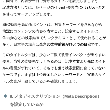
に固有で、内容が一目で分かるタイトルを設定しましょう。
<head>
<title>
記述方法としては、各ページの
要素内に
タグ
を使ってマークアップします。
SEO効果を高めるポイントは、対策キーワードを含めながら、
簡潔にコンテンツの内容を表すこと。設定するタイトルは、
Googleなどの検索結果でリンクテキストとして使われることが
多く、日本語の場合は
全角30文字前後がひとつの目安
です。
このタイトルタグは、少ない工数で改善インパクトが出やすい
要素。当社の支援先でよくあるのは、記事本文より先にタイト
ルの意図がずれていて、そもそも狙う検索意図に合っていない
ケースです。まずは上位表示したいキーワードと、実際のタイ
トル文言が一致しているかを確認しましょう。
8. メタディスクリプション（Meta Description）
を設定しているか