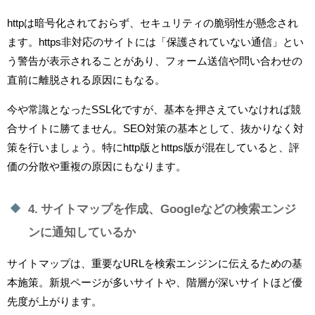
httpは暗号化されておらず、セキュリティの脆弱性が懸念され
ます。https非対応のサイトには「保護されていない通信」とい
う警告が表示されることがあり、フォーム送信や問い合わせの
直前に離脱される原因にもなる。
今や常識となったSSL化ですが、基本を押さえていなければ競
合サイトに勝てません。SEO対策の基本として、抜かりなく対
策を行いましょう。特にhttp版とhttps版が混在していると、評
価の分散や重複の原因にもなります。
4. サイトマップを作成、Googleなどの検索エンジ
ンに通知しているか
サイトマップは、重要なURLを検索エンジンに伝えるための基
本施策。新規ページが多いサイトや、階層が深いサイトほど優
先度が上がります。