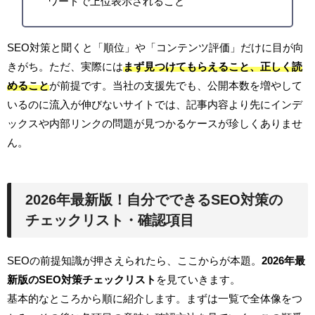
ワードで上位表示されること
SEO対策と聞くと「順位」や「コンテンツ評価」だけに目が向
きがち。ただ、実際には
まず見つけてもらえること、正しく読
めること
が前提です。当社の支援先でも、公開本数を増やして
いるのに流入が伸びないサイトでは、記事内容より先にインデ
ックスや内部リンクの問題が見つかるケースが珍しくありませ
ん。
2026年最新版！自分でできるSEO対策の
チェックリスト・確認項目
SEOの前提知識が押さえられたら、ここからが本題。
2026年最
新版のSEO対策チェックリスト
を見ていきます。
基本的なところから順に紹介します。まずは一覧で全体像をつ