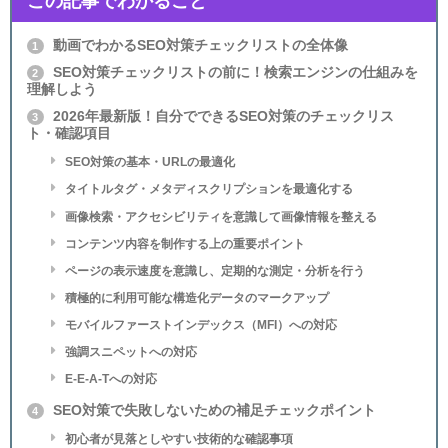
この記事でわかること
動画でわかるSEO対策チェックリストの全体像
1
SEO対策チェックリストの前に！検索エンジンの仕組みを
2
理解しよう
2026年最新版！自分でできるSEO対策のチェックリス
3
ト・確認項目
SEO対策の基本・URLの最適化
タイトルタグ・メタディスクリプションを最適化する
画像検索・アクセシビリティを意識して画像情報を整える
コンテンツ内容を制作する上の重要ポイント
ページの表示速度を意識し、定期的な測定・分析を行う
積極的に利用可能な構造化データのマークアップ
モバイルファーストインデックス（MFI）への対応
強調スニペットへの対応
E-E-A-Tへの対応
SEO対策で失敗しないための補足チェックポイント
4
初心者が見落としやすい技術的な確認事項