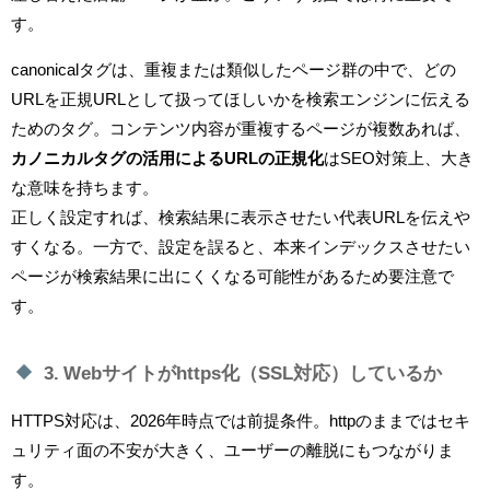
す。
canonicalタグは、重複または類似したページ群の中で、どの
URLを正規URLとして扱ってほしいかを検索エンジンに伝える
ためのタグ。コンテンツ内容が重複するページが複数あれば、
カノニカルタグの活用によるURLの正規化
はSEO対策上、大き
な意味を持ちます。
正しく設定すれば、検索結果に表示させたい代表URLを伝えや
すくなる。一方で、設定を誤ると、本来インデックスさせたい
ページが検索結果に出にくくなる可能性があるため要注意で
す。
3. Webサイトがhttps化（SSL対応）しているか
HTTPS対応は、2026年時点では前提条件。httpのままではセキ
ュリティ面の不安が大きく、ユーザーの離脱にもつながりま
す。