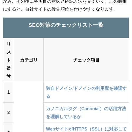
かみ、その後に各項目の意味と確認方法を見ていく。この順番
にすると、自社サイトの優先順位を付けやすくなります。
SEO対策のチェックリスト一覧
リ
ス
ト
カテゴリ
チェック項目
番
号
独自ドメイン/ドメインの利用歴を確認す
1
る
カノニカルタグ（Canonial）の活用方法
2
を理解しているか
WebサイトがHTTPS（SSL）に対応して