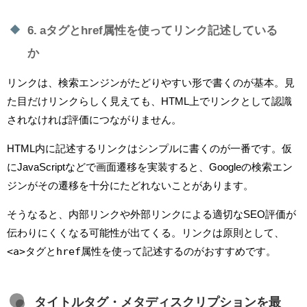
6. aタグとhref属性を使ってリンク記述している
か
リンクは、検索エンジンがたどりやすい形で書くのが基本。見
た目だけリンクらしく見えても、HTML上でリンクとして認識
されなければ評価につながりません。
HTML内に記述するリンクはシンプルに書くのが一番です。仮
にJavaScriptなどで画面遷移を実装すると、Googleの検索エン
ジンがその遷移を十分にたどれないことがあります。
そうなると、内部リンクや外部リンクによる適切なSEO評価が
伝わりにくくなる可能性が出てくる。リンクは原則として、
<a>
href
タグと
属性を使って記述するのがおすすめです。
タイトルタグ・メタディスクリプションを最