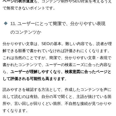
ページの表示速度
も、コンテンツ制作やSEO対策を考えるうえ
で無視できないポイントです。
11. ユーザーにとって簡潔で、分かりやすい表現
のコンテンツか
分かりやすい文章は、SEOの基本。難しい内容でも、読者が理
解できる順番で書かれていなければ評価されにくくなります。
これは当然のことですが、簡潔で、分かりやすい文章・表現で
書かれたコンテンツで、ユーザーの検索ニーズに合った内容な
ら、
ユーザーが理解しやすくなり、検索意図に合ったページと
して評価される可能性も高まります
。
読みやすさを確認する方法として、作成したコンテンツを声に
出して読むのは有効。自分の耳で聞くと、主語が抜けている箇
所や、言い回しが回りくどい箇所、不自然な接続が見つかりや
すくなります。