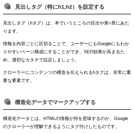
見出しタグ（特にh1,h2）を設定する
見出しタグ（hタグ）は、本でいうところの目次や第○章にあた
ります。
情報を内容ごとに区切ることで、ユーザーにもGoogleにもわか
りやすいページ構成にすることができ、SEO効果が高まるた
め、適切なカタチで設定しましょう。
クローラーにコンテンツの構造を伝えられるhタグは、非常に重
要な要素です。
構造化データでマークアップする
構造化データとは、HTMLの情報が何を意味するのか、Google
のクローラーが理解できるようにタグ付けしたものです。