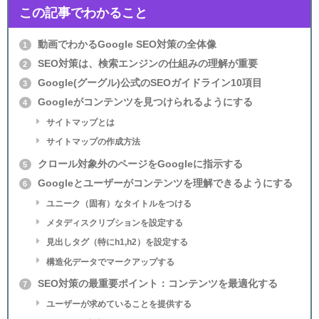
この記事でわかること
動画でわかるGoogle SEO対策の全体像
1
SEO対策は、検索エンジンの仕組みの理解が重要
2
Google(グーグル)公式のSEOガイドライン10項目
3
Googleがコンテンツを見つけられるようにする
4
サイトマップとは
サイトマップの作成方法
クロール対象外のページをGoogleに指示する
5
Googleとユーザーがコンテンツを理解できるようにする
6
ユニーク（固有）なタイトルをつける
メタディスクリプションを設定する
見出しタグ（特にh1,h2）を設定する
構造化データでマークアップする
SEO対策の最重要ポイント：コンテンツを最適化する
7
ユーザーが求めていることを提供する