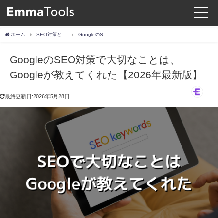
ホーム
SEO対策とは？基本の仕組み・具体的な施策・上位表示までの進め方を解説
GoogleのSEO対策で大切なことは、Googleが教えてくれた【2026年最新版】
GoogleのSEO対策で大切なことは、
Googleが教えてくれた【2026年最新版】
最終更新日:2026年5月28日