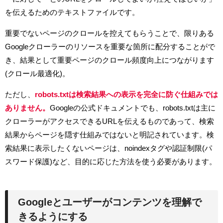
を伝えるためのテキストファイルです。
重要でないページのクロールを控えてもらうことで、限りある
Googleクローラーのリソースを重要な箇所に配分することがで
き、結果として重要ページのクロール頻度向上につながります
(クロール最適化)。
ただし、
robots.txtは検索結果への表示を完全に防ぐ仕組みでは
ありません。
Googleの公式ドキュメントでも、robots.txtは主に
クローラーがアクセスできるURLを伝えるものであって、検索
結果からページを隠す仕組みではないと明記されています。検
索結果に表示したくないページは、noindexタグや認証制限(パ
スワード保護)など、目的に応じた方法を使う必要があります。
Googleとユーザーがコンテンツを理解で
きるようにする