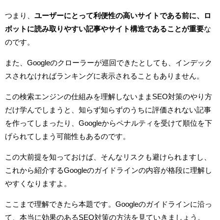
つまり、
ユーザーにとって利便性の高いサイトである前に、ロ
ボットに読み取りやすい記事やサイト構造であることが重要
な
のです。
また、Googleのクローラーが巡回できたとしても、インデック
スされなければランキングに表示されることもありません。
この検索エンジンの仕組みを理解しないままSEO対策のやり方
だけ学んでしまうと、知らず知らずのうちに評価されない記事
を作ってしまったり、Googleからペナルティを受けて順位を下
げられてしまう可能性もあるのです。
この大前提を知っておけば、そんなリスクも避けられますし、
これから紹介するGoogleのガイドラインの内容が格段に理解し
やすくなりますよ。
ここまで理解できたら本題です。Googleのガイドラインに沿っ
て、本当に効果のあるSEO対策の方法を見ていきましょう。