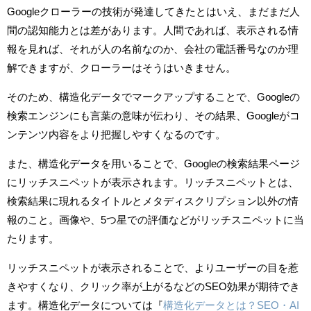
Googleクローラーの技術が発達してきたとはいえ、まだまだ人
間の認知能力とは差があります。人間であれば、表示される情
報を見れば、それが人の名前なのか、会社の電話番号なのか理
解できますが、クローラーはそうはいきません。
そのため、構造化データでマークアップすることで、Googleの
検索エンジンにも言葉の意味が伝わり、その結果、Googleがコ
ンテンツ内容をより把握しやすくなるのです。
また、構造化データを用いることで、Googleの検索結果ページ
にリッチスニペットが表示されます。リッチスニペットとは、
検索結果に現れるタイトルとメタディスクリプション以外の情
報のこと。画像や、5つ星での評価などがリッチスニペットに当
たります。
リッチスニペットが表示されることで、よりユーザーの目を惹
きやすくなり、クリック率が上がるなどのSEO効果が期待でき
ます。構造化データについては『
構造化データとは？SEO・AI