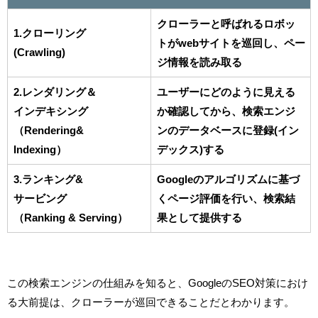
クローラーと呼ばれるロボッ
1.クローリング
トがwebサイトを巡回し、ペー
(Crawling)
ジ情報を読み取る
2.レンダリング＆
ユーザーにどのように見える
インデキシング
か確認してから、検索エンジ
（Rendering&
ンのデータベースに登録(イン
Indexing）
デックス)する
3.ランキング&
Googleのアルゴリズムに基づ
サービング
くページ評価を行い、検索結
（Ranking & Serving）
果として提供する
この検索エンジンの仕組みを知ると、GoogleのSEO対策におけ
る大前提は、クローラーが巡回できることだとわかります。