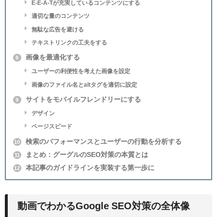
E-E-A-Tが充実しているコンテンツにする
適切な量のコンテンツ
無駄な広告を避ける
テキストリンクの工夫をする
画像を最適化する
8
ユーザーの利便性を考えた画像を設定
画像のファイル名とaltタグを適切に設定
サイトをモバイルフレンドリーにする
9
デザイン
ページスピード
検索のパフォーマンスとユーザーの行動を分析する
10
まとめ：グーグルのSEO対策の本質とは
11
本記事のガイドラインを実装する第一歩に
12
動画でわかるGoogle SEO対策の全体像