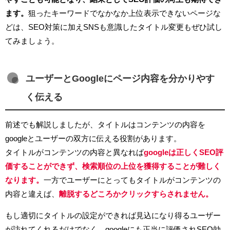
ます。
狙ったキーワードでなかなか上位表示できないページな
どは、SEO対策に加えSNSも意識したタイトル変更もぜひ試し
てみましょう。
ユーザーとGoogleにページ内容を分かりやす
く伝える
前述でも解説しましたが、タイトルはコンテンツの内容を
googleとユーザーの双方に伝える役割があります。
タイトルがコンテンツの内容と異なれば
googleは正しくSEO評
価することができず、検索順位の上位を獲得することが難しく
なります。
一方でユーザーにとってもタイトルがコンテンツの
内容と違えば、
離脱するどころかクリックすらされません。
もし適切にタイトルの設定ができれば見込になり得るユーザー
が訪れてくれるだけでなく、googleにも正当に評価されSEO効