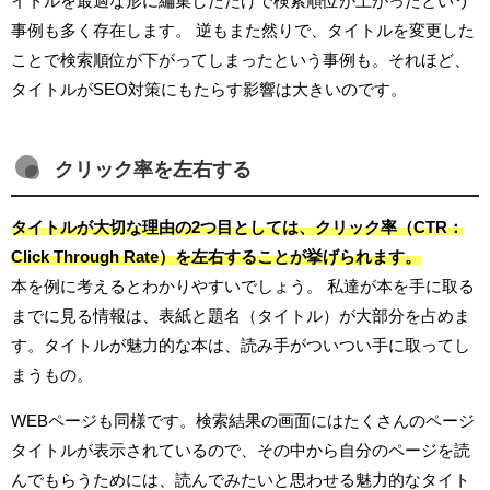
イトルを最適な形に編集しただけで検索順位が上がったという
事例も多く存在します。 逆もまた然りで、タイトルを変更した
ことで検索順位が下がってしまったという事例も。それほど、
タイトルがSEO対策にもたらす影響は大きいのです。
クリック率を左右する
タイトルが大切な理由の2つ目としては、クリック率（CTR：
Click Through Rate）を左右することが挙げられます。
本を例に考えるとわかりやすいでしょう。 私達が本を手に取る
までに見る情報は、表紙と題名（タイトル）が大部分を占めま
す。タイトルが魅力的な本は、読み手がついつい手に取ってし
まうもの。
WEBページも同様です。検索結果の画面にはたくさんのページ
タイトルが表示されているので、その中から自分のページを読
んでもらうためには、読んでみたいと思わせる魅力的なタイト