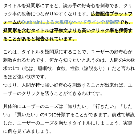
タイトルを疑問形にすると、読み手の好奇心を刺激でき、クリ
ック率の改善につながりやすくなります。
広告配信プラットフ
ォームの
Outbrainによる大規模なヘッドライン分析調査
でも、
疑問形を含むタイトルは平叙文よりも高いクリック率を獲得す
ることがあると報告されています。
これは、タイトルを疑問系にすることで、ユーザーの好奇心が
刺激されるためです。何かを知りたいと思うのは、人間の4大欲
求の1つ（他は、睡眠欲、食欲、性欲（諸説あり））だと言われ
るほど強い欲求です。
つまり、人間が持つ強い好奇心を刺激することが出来れば、ユ
ーザーのクリックを誘うことができるわけです。
具体的にユーザーのニーズは「知りたい」「行きたい」「した
い」「買いたい」の4つに分類することができます。前述で解説
した、ユーザーのニーズを満たすタイトルにしましょう。実際
に例を見てみましょう。