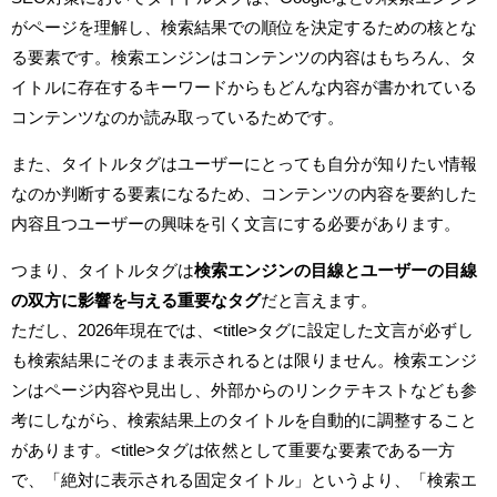
がページを理解し、検索結果での順位を決定するための核とな
る要素です。検索エンジンはコンテンツの内容はもちろん、タ
イトルに存在するキーワードからもどんな内容が書かれている
コンテンツなのか読み取っているためです。
また、タイトルタグはユーザーにとっても自分が知りたい情報
なのか判断する要素になるため、コンテンツの内容を要約した
内容且つユーザーの興味を引く文言にする必要があります。
つまり、タイトルタグは
検索エンジンの目線とユーザーの目線
の双方に影響を与える重要なタグ
だと言えます。
ただし、2026年現在では、<title>タグに設定した文言が必ずし
も検索結果にそのまま表示されるとは限りません。検索エンジ
ンはページ内容や見出し、外部からのリンクテキストなども参
考にしながら、検索結果上のタイトルを自動的に調整すること
があります。<title>タグは依然として重要な要素である一方
で、「絶対に表示される固定タイトル」というより、「検索エ