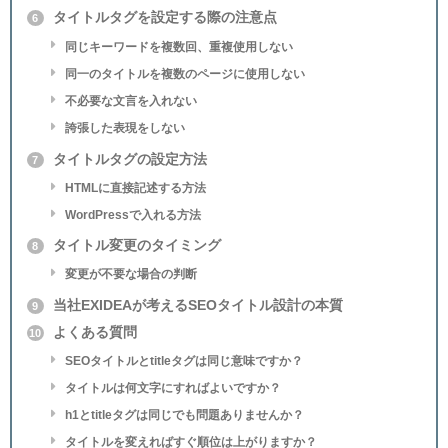
タイトルタグを設定する際の注意点
6
同じキーワードを複数回、重複使用しない
同一のタイトルを複数のページに使用しない
不必要な文言を入れない
誇張した表現をしない
タイトルタグの設定方法
7
HTMLに直接記述する方法
WordPressで入れる方法
タイトル変更のタイミング
8
変更が不要な場合の判断
当社EXIDEAが考えるSEOタイトル設計の本質
9
よくある質問
10
SEOタイトルとtitleタグは同じ意味ですか？
タイトルは何文字にすればよいですか？
h1とtitleタグは同じでも問題ありませんか？
タイトルを変えればすぐ順位は上がりますか？