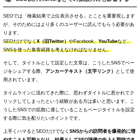
SEOでは「検索結果で上位表示させる」とことを重要視します
が、そのためにはより多くのユーザーに読んでもらう必要があ
ります。
SEOだけでなく
X（旧Twitter）
やFacebook、
YouTube
など、
SNSを使った集客経路も考えなければなりません。
そして、タイトルとして設定した文章は、こうしたSNSでペー
ジをシェアする際、
アンカーテキスト（文字リンク）
として使
用されています。
タイムラインに流れてきた際に、思わずタイトルに惹かれてク
リックしてしまったという経験がある方は多いと思います。こ
うしたSNSでの拡散に適していることもページタイトルを設定
する際に気を配りたいポイントです。
上手くハマるとSEOだけでなく
SNSからの訪問者を爆発的に増
やすことも可能となり、結果としてSEO評価の向上も期待でき