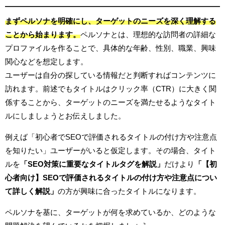
まずペルソナを明確にし、ターゲットのニーズを深く理解する
ことから始まります。
ペルソナとは、理想的な訪問者の詳細な
プロファイルを作ることで、具体的な年齢、性別、職業、興味
関心などを想定します。
ユーザーは自分の探している情報だと判断すればコンテンツに
訪れます。前述でもタイトルはクリック率（CTR）に大きく関
係することから、ターゲットのニーズを満たせるようなタイト
ルにしましょうとお伝えしました。
例えば「初心者でSEOで評価されるタイトルの付け方や注意点
を知りたい」ユーザーがいると仮定します。その場合、タイト
ルを
「SEO対策に重要なタイトルタグを解説」
だけより
「【初
心者向け】SEOで評価されるタイトルの付け方や注意点につい
て詳しく解説」
の方が興味に合ったタイトルになります。
ペルソナを基に、ターゲットが何を求めているか、どのような