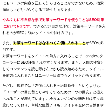
にもページの内容を正しく知らせることができないため、検索
順位も上がりづらくなる可能性もあります。
やみくもに不自然な形で対策キーワードを使うことはSEO対策
においてNGです。
できるだけ自然な形で、対策キーワードを入
れるのがSEOに強いタイトルの付け方です。
また、
対策キーワードはなるべく左側に入れること
がSEOの鉄
則です。
対策キーワードをタイトルの前方に入れることで、googleのク
ローラーにSEO評価されやすくなります。また、人間の性質と
してコンテンツを読む際は左上から読み始めるため、タイトル
を前方に入れることはユーザー目線でもメリットがあります。
ただし、現在では「左側に入れる＝絶対条件」というよりも、
「ユーザーの目に留まりやすくするための一つの目安」と捉え
られることが増えています。検索エンジンの意味理解は年々高
度になっており、単純な位置よりも、タイトル全体の自然さや