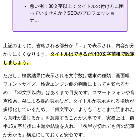
悪い例：30文字以上：タイトルの付け方に困
っていませんか？SEOのプロフェッショ
ナ…
上記のように、省略される部分が「…」で表示され、内容が分
かりにくくなります。
タイトルはできるだけ30文字前後で設定
しましょう。
ただし、検索結果に表示される文字数は端末の種類、画面幅、
フォントサイズ、検索エンジン側の判断によっても変わるた
め、「32文字以内」はあくまで目安です。スマートフォンや音
声検索、AIによる要約表示など、タイトルが表示される場所が
多様化しているため、「何文字か」よりも「どこまで読まれた
ら意味が通じるか」を意識することが大事です。実務上は、前
半15文字前後に主題や結論を入れ、「後半が切れても何の記事
か分かる」構造にしておくと安心です。