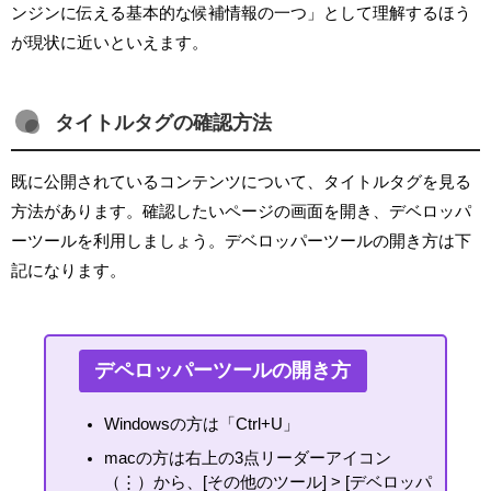
ンジンに伝える基本的な候補情報の一つ」として理解するほう
が現状に近いといえます。
タイトルタグの確認方法
既に公開されているコンテンツについて、タイトルタグを見る
方法があります。確認したいページの画面を開き、デベロッパ
ーツールを利用しましょう。デベロッパーツールの開き方は下
記になります。
デペロッパーツールの開き方
Windowsの方は「Ctrl+U」
macの方は右上の3点リーダーアイコン
（⋮）から、[その他のツール] > [デベロッパ