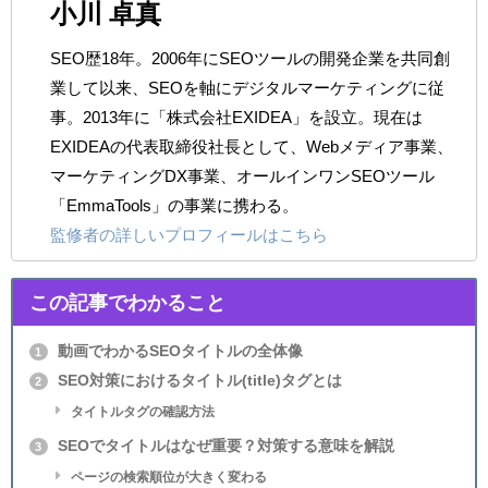
小川 卓真
SEO歴18年。2006年にSEOツールの開発企業を共同創
業して以来、SEOを軸にデジタルマーケティングに従
事。2013年に「株式会社EXIDEA」を設立。現在は
EXIDEAの代表取締役社長として、Webメディア事業、
マーケティングDX事業、オールインワンSEOツール
「EmmaTools」の事業に携わる。
監修者の詳しいプロフィールはこちら
この記事でわかること
動画でわかるSEOタイトルの全体像
1
SEO対策におけるタイトル(title)タグとは
2
タイトルタグの確認方法
SEOでタイトルはなぜ重要？対策する意味を解説
3
ページの検索順位が大きく変わる