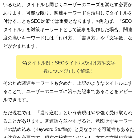
いるため、タイトルも同じくユーザーのニーズを満たす必要が
あります。可能な限り、関連キーワードを活用してタイトルを
付けることもSEO対策では重要となります。>例えば、「SEO
タイトル」を対策キーワードとして記事を制作した場合、関連
度の高いキーワードには「付け方」「書き方」や「文字数」な
どが含まれます。
タイトル例：SEOタイトルの付け方や文字
数について詳しく解説！
そのため関連キーワードも含めた、上記のようなタイトルにす
ることで、ユーザーのニーズに沿った記事であることをアピー
ルできます。
ただ現在では、「盛り込む」という表現はやや強く受け取られ
ることがあります。関連語を並べすぎると、意図せずキーワー
ドの詰め込み（Keyword Stuffing）と見なされる可能性もあるた
め注意が必要です。現在の検索エンジンは、本文の文脈や意味