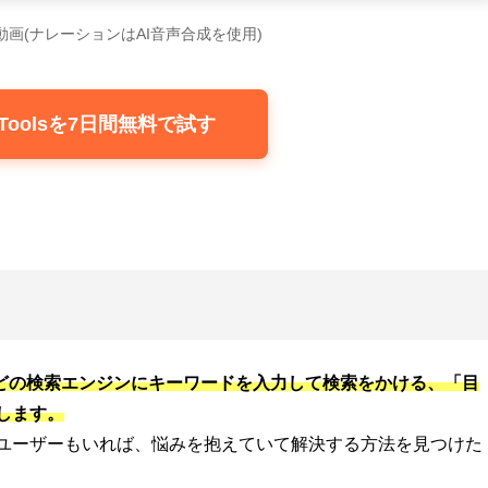
動画(ナレーションはAI音声合成を使用)
aToolsを7日間無料で試す
o!などの検索エンジンにキーワードを入力して検索をかける、「目
します。
ユーザーもいれば、悩みを抱えていて解決する方法を見つけた