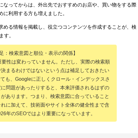
になってからは、外出先でおすすめのお店や、買い物をする際
めに利用する方も増えました。
求める情報を掲載し、役立つコンテンツを作成することが、検
ます。
補足：検索意図と順位・表示の関係】
の重要性は変わっていません。ただし、実際の検索順
で決まるわけではないという点は補足しておきたい
も、Googleに正しくクロール・インデックスさ
定に問題があったりすると、本来評価されるはずの
とがあります。つまり、検索意図に合っていること
それに加えて、技術面やサイト全体の健全性まで含
26年のSEOではより重要になっています。