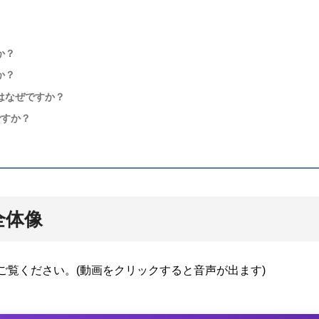
か？
か？
はなぜですか？
ですか？
全体像
ご覧ください。(動画をクリックすると音声が出ます)