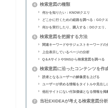
検索意図の種類
4
何かを知りたい：KNOWクエリ
どこかに行くための経路を調べる：GOク
何かを実行したり、購入する：DOクエリ、
検索意図を把握する方法
5
関連キーワードやサジェストキーワードの
上位表示しているページの分析
Q＆AサイトやSNSから検索意図を調べる
検索意図に沿ったコンテンツを作
6
読者となるユーザーの解像度を上げる
ユーザーが求める情報をタイトルや見出し
他社サイトにない付加価値となる情報を掲
当社EXIDEAが考える検索意図分
7