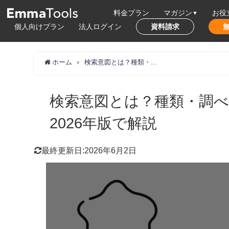
料金プラン
マガジン
お役
個人向けプラン
法人ログイン
資料請求
ホーム
検索意図とは？種類・調べ方・コンテンツへの活かし方を2026年版で解説
検索意図とは？種類・調
2026年版で解説
最終更新日:2026年6月2日