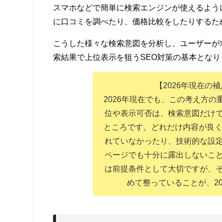
スマホなどで簡単に検索エンジンが使えるよう
に口コミを調べたり、価格比較をしたりするた
こうした様々な検索意図を分析し、ユーザーが
索結果で上位表示を狙うSEO対策の基本となり
【2026年現在の
2026年現在でも、この考え方
位や表示可否は、検索意図だけ
ところです。どれだけ内容が良くて
れていなかったり、技術的な設
ページでも十分に露出しないこ
は前提条件として大切ですが、
めて整っていることが、20