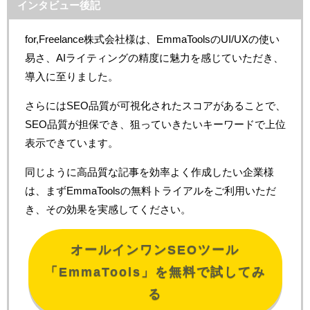
インタビュー後記
for,Freelance株式会社様は、EmmaToolsのUI/UXの使い
易さ、AIライティングの精度に魅力を感じていただき、
導入に至りました。
さらにはSEO品質が可視化されたスコアがあることで、
SEO品質が担保でき、狙っていきたいキーワードで上位
表示できています。
同じように高品質な記事を効率よく作成したい企業様
は、まずEmmaToolsの無料トライアルをご利用いただ
き、その効果を実感してください。
オールインワンSEOツール
「EmmaTools」を無料で試してみ
る