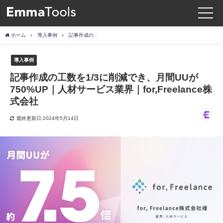
ホーム
導入事例
記事作成の工数を1/3に削減でき、月間UUが750%UP｜人材サービス業界｜for,Freelance株式会社
導入事例
記事作成の工数を1/3に削減でき、月間UUが
750%UP｜人材サービス業界｜for,Freelance株
式会社
最終更新日:2024年5月14日