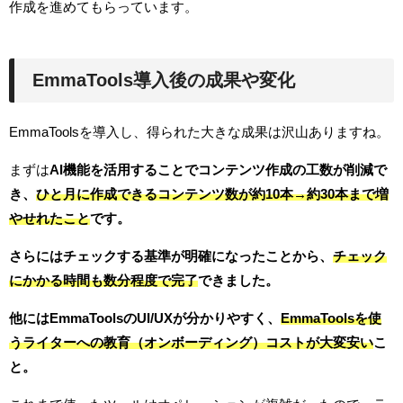
作成を進めてもらっています。
EmmaTools導入後の成果や変化
EmmaToolsを導入し、得られた大きな成果は沢山ありますね。
まずは
AI機能を活用することでコンテンツ作成の工数が削減で
き、
ひと月に作成できるコンテンツ数が約10本→約30本まで増
やせれたこと
です。
さらにはチェックする基準が明確になったことから、
チェック
にかかる時間も数分程度で完了
できました。
他にはEmmaToolsのUI/UXが分かりやすく、
EmmaToolsを使
うライターへの教育（オンボーディング）コストが大変安い
こ
と。