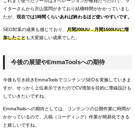
これまで使ったツールはオペレーションが複雑だったので、ラ
イターさんから沢山質問がきており結構時間がかかっていまし
たが、
現在では1時間くらいあれば終わるほど使いやすいです。
SEO対策の成果も感じており、
月間200UU→月間1500UUに増
加したこと
も大変嬉しい成果でした。
今後の展望やEmmaToolsへの期待
今後も引き続きEmmaToolsでコンテンツSEOを実施していきま
すが、せっかく上位表示できたのでCV増加を目的に導線設計も
していきたいですね。
EmmaToolsへの期待としては、コンテンツの公開作業に時間が
かかっているので、入稿（コーディング）作業が簡易化できる
と嬉しいですね。