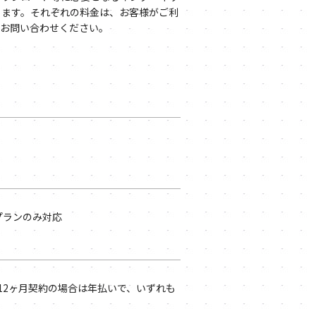
ります。それぞれの料金は、お客様がご利
にお問い合わせください。
）
」プランのみ対応
12ヶ月契約の場合は年払いで、いずれも