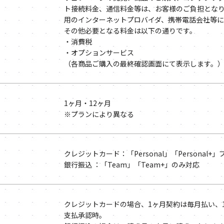
ト接続料金、通信料金等は、お客様のご負担とな
用のインターネットプロバイダ、携帯電話会社等
その他必要となる料金は以下の通りです。
・消費税
・オプションサービス
（各商品ご購入の最終確認画面にて表示します。
1ヶ月・12ヶ月
※プランにより異なる
クレジットカード：「Personal」「Personal+
銀行振込 ：「Team」「Team+」のみ対応
クレジットカードの場合、1ヶ月契約は毎月払い、
支払承認時。