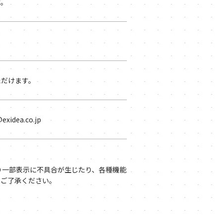
す。
ただけます。
dea.co.jp
り一部表示に不具合が生じたり、各種機能
めご了承ください。