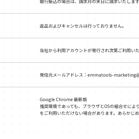
銀行振込の場合は、請求月の末日に請求いたしま
返品およびキャンセルは行っておりません。
当社から利用アカウントが発行され次第ご利用い
発信元メールアドレス：emmatools-marketing@exi
Google Chrome 最新版
推奨環境であっても、ブラウザとOSの組合せによ
をご利用いただけない場合があります。あらかじ