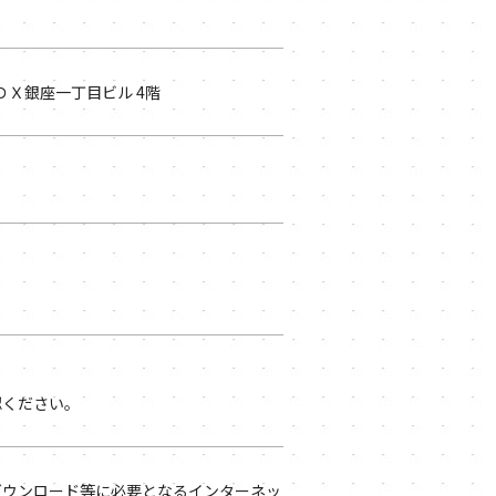
ＫＤＸ銀座一丁目ビル 4階
認ください。
ダウンロード等に必要となるインターネッ